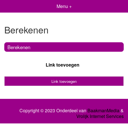
Menu +
Berekenen
Berekenen
Link toevoegen
Link toevoegen
Copyright © 2023 Onderdeel van
BaakmanMedia
&
Vrolijk Internet Services